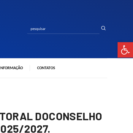
Bar
 INFORMAÇÃO
CONTATOS
EITORAL DOCONSELHO
2025/2027.