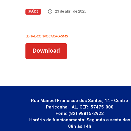
23 de abril de 2025
SAÚDE
EDITAL-CONVOCACAO-SMS
Download
Rua Manoel Francisco dos Santos, 14 - Centro
Pariconha - AL, CEP.: 57475-000
Fone: (82) 98815-2922
Horário de funcionamento: Segunda a sexta das
08h às 14h