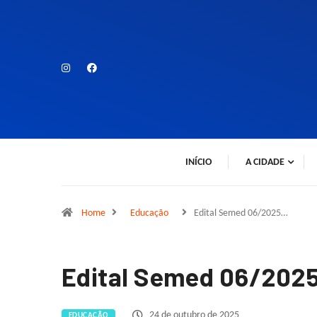
INÍCIO
A CIDADE
Home
Educação
Edital Semed 06/2025…
Edital Semed 06/2025
24 de outubro de 2025
EDUCAÇÃO