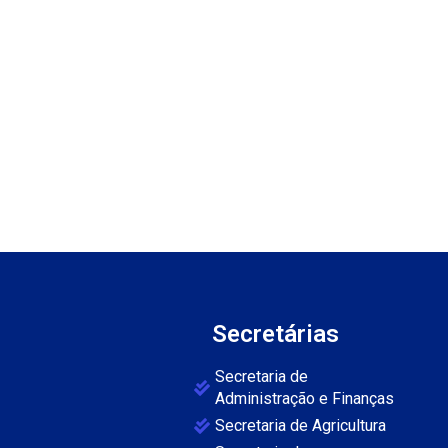
Secretárias
Secretaria de
Administração e Finanças
Secretaria de Agricultura