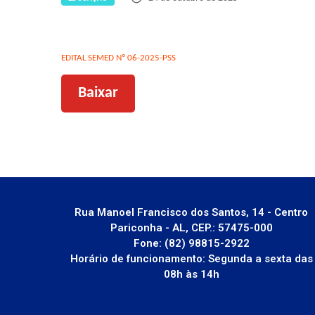
EDITAL SEMED Nº 06-2025-PSS
Baixar
Rua Manoel Francisco dos Santos, 14 - Centro
Pariconha - AL, CEP.: 57475-000
Fone: (82) 98815-2922
Horário de funcionamento: Segunda a sexta das
08h às 14h