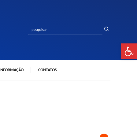
Bar
 INFORMAÇÃO
CONTATOS