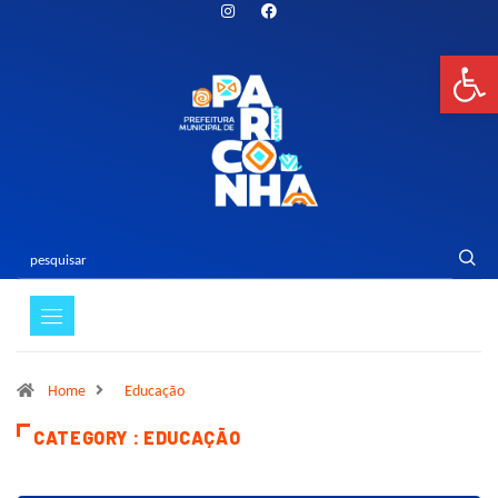
Bar
Home
Educação
CATEGORY : EDUCAÇÃO