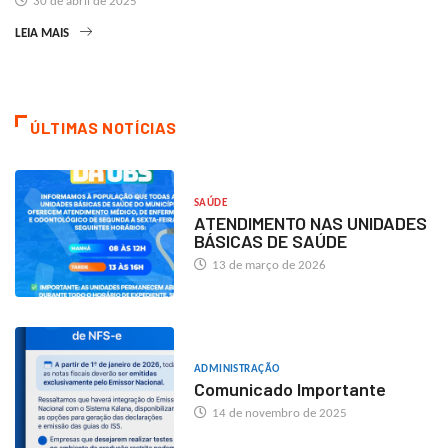
30 de abril de 2025
LEIA MAIS
ÚLTIMAS NOTÍCIAS
SAÚDE
ATENDIMENTO NAS UNIDADES
BÁSICAS DE SAÚDE
13 de março de 2026
ADMINISTRAÇÃO
Comunicado Importante
14 de novembro de 2025