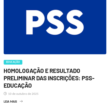
EDUCAÇÃO
HOMOLOGAÇÃO E RESULTADO
PRELIMINAR DAS INSCRIÇÕES: PSS-
EDUCAÇÃO
10 de outubro de 2025
LEIA MAIS