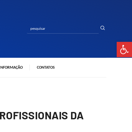
Bar
 INFORMAÇÃO
CONTATOS
ROFISSIONAIS DA