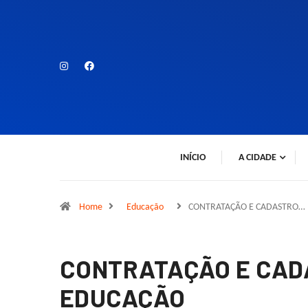
INÍCIO
A CIDADE
Home
Educação
CONTRATAÇÃO E CADASTRO…
CONTRATAÇÃO E CADA
EDUCAÇÃO