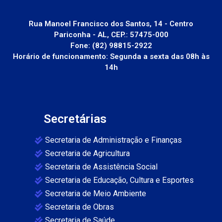
Rua Manoel Francisco dos Santos, 14 - Centro
Pariconha - AL, CEP.: 57475-000
Fone: (82) 98815-2922
Horário de funcionamento: Segunda a sexta das 08h às
14h
Secretárias
Secretaria de Administração e Finanças
Secretaria de Agricultura
Secretaria de Assistência Social
Secretaria de Educação, Cultura e Esportes
Secretaria de Meio Ambiente
Secretaria de Obras
Secretaria de Saúde