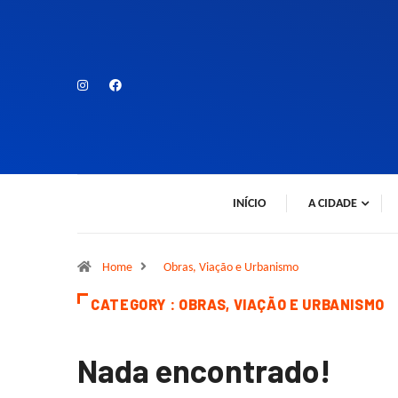
INÍCIO
A CIDADE
Home
Obras, Viação e Urbanismo
CATEGORY : OBRAS, VIAÇÃO E URBANISMO
Nada encontrado!