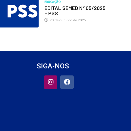
EDUCAÇÃO
EDITAL SEMED N° 05/2025
– PSS
20 de outubro de 2025
SIGA-NOS